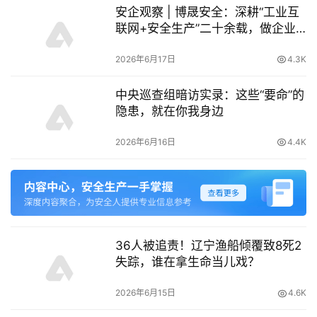
安企观察 | 博晟安全：深耕“工业互
联网+安全生产”二十余载，做企业
安全的“智慧大脑”
2026年6月17日
4.3K
中央巡查组暗访实录：这些“要命”的
隐患，就在你我身边
2026年6月16日
4.4K
36人被追责！辽宁渔船倾覆致8死2
失踪，谁在拿生命当儿戏？
2026年6月15日
4.6K