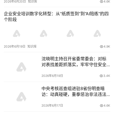
2026年6月20日
知识库
4.6K
企业安全培训数字化转型：从“纸质签到”到“AI陪练”的四
个阶段
2026年6月19日
知识库
4.9K
沈晓明主持召开省委常委会：对标
对表找差距抓落实，牢牢守住安全
发展底线
2026年6月19日
3.4K
中央考核巡查组进驻8省份明查暗
访：动真碰硬，重拳惩治非法违法
行为
2026年6月17日
4.6K