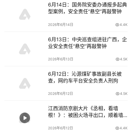
6月14日：国务院安委办通报多起典
型案例，安全责任“悬空”再敲警钟
2026年6月14日
4.4K
6月13日：中央巡查组进驻广西，企
业安全责任“悬空”再敲警钟
2026年6月13日
4.5K
6月12日：沁源煤矿事故副县长被
查，网约车平台安全负责人刑拘
2026年6月12日
4.5K
江西消防京剧大片《丞相，看墙
根！》：被困火场寻出口，顺着墙
根标记走 – 安信119
2026年6月12日
4.4K