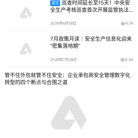
巡查时间延长至15天！中央安
置顶
全生产考核巡查首次开展监管执法
专项检查
2026年6月18日
4.7K
7月政策月读｜安全生产信息化迎来
“密集落地期”
2026年7月28日
4.3K
管不住外包就管不住安全：企业承包商安全管理数字化
转型的四个断点与合围之道