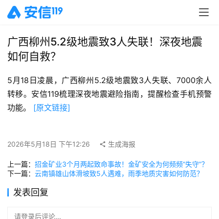
广西柳州5.2级地震致3人失联！深夜地震
如何自救？
5月18日凌晨，广西柳州5.2级地震致3人失联、7000余人
转移。安信119梳理深夜地震避险指南，提醒检查手机预警
功能。 
[原文链接]
2026年5月18日 下午12:26
生成海报
上一篇：
招金矿业3个月两起致命事故！金矿安全为何频频“失守”？
下一篇：
云南镇雄山体滑坡致5人遇难，雨季地质灾害如何防范？
发表回复
请登录后评论...