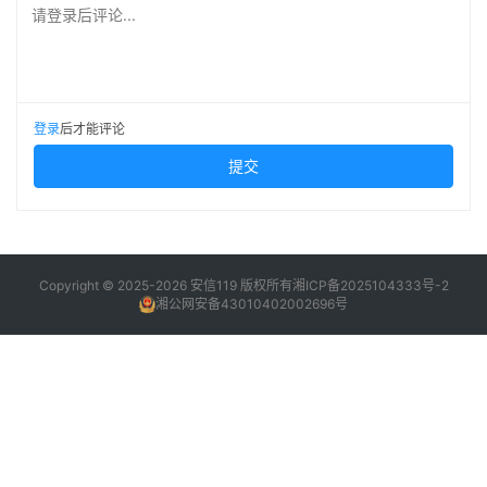
请登录后评论...
登录
后才能评论
提交
Copyright © 2025-2026 安信119 版权所有
湘ICP备2025104333号-2
湘公网安备43010402002696号