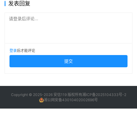
发表回复
请登录后评论...
登录
后才能评论
提交
Copyright © 2025-2026 安信119 版权所有
湘ICP备2025104333号-2
湘公网安备43010402002696号