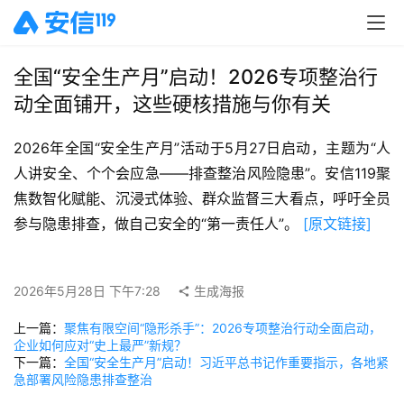
全国“安全生产月”启动！2026专项整治行
动全面铺开，这些硬核措施与你有关
2026年全国“安全生产月”活动于5月27日启动，主题为“人
人讲安全、个个会应急——排查整治风险隐患”。安信119聚
焦数智化赋能、沉浸式体验、群众监督三大看点，呼吁全员
参与隐患排查，做自己安全的“第一责任人”。 
[原文链接]
2026年5月28日 下午7:28
生成海报
上一篇：
聚焦有限空间“隐形杀手”：2026专项整治行动全面启动，
企业如何应对“史上最严”新规？
下一篇：
全国“安全生产月”启动！习近平总书记作重要指示，各地紧
急部署风险隐患排查整治