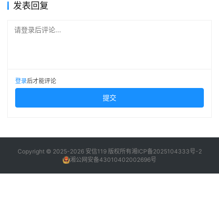
发表回复
请登录后评论...
登录
后才能评论
提交
Copyright © 2025-2026 安信119 版权所有
湘ICP备2025104333号-2
湘公网安备43010402002696号