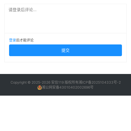
请登录后评论...
登录
后才能评论
提交
Copyright © 2025-2026 安信119 版权所有
湘ICP备2025104333号-2
湘公网安备43010402002696号