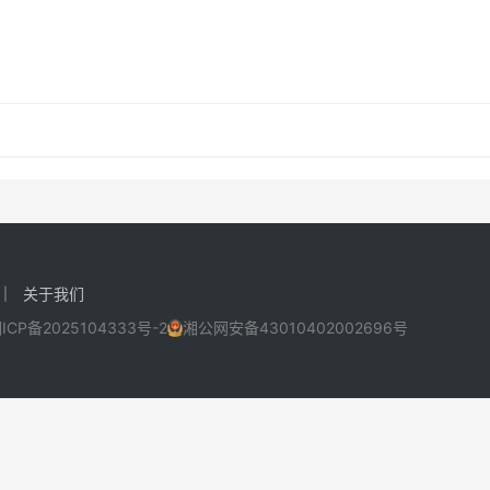
关于我们
ICP备2025104333号-2
湘公网安备43010402002696号