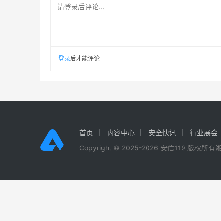
请登录后评论...
登录
后才能评论
首页
内容中心
安全快讯
行业展会
Copyright © 2025-2026 安信119 版权所有
湘