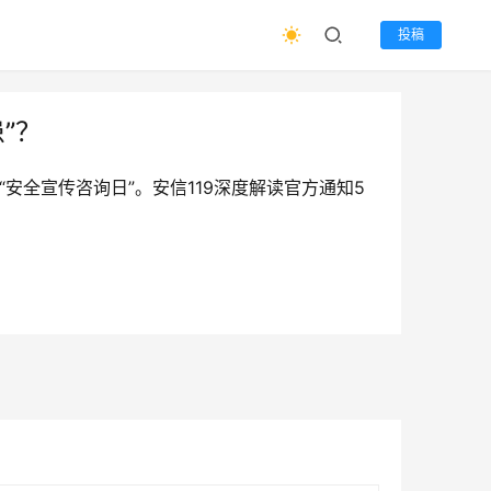
投稿
”？
“安全宣传咨询日”。安信119深度解读官方通知5