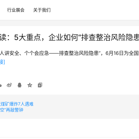
行业展会
关于我们
解读：5大重点，企业如何“排查整治风险隐患
“人人讲安全、个个会应急——排查整治风险隐患”，6月16日为全国
接]
亚煤矿爆炸7人遇难
空”再敲警钟