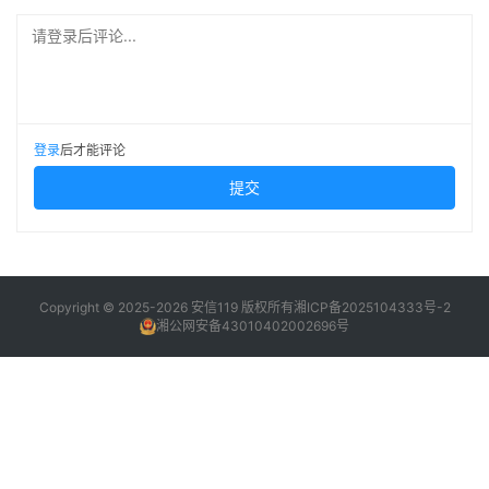
请登录后评论...
登录
后才能评论
提交
Copyright © 2025-2026 安信119 版权所有
湘ICP备2025104333号-2
湘公网安备43010402002696号