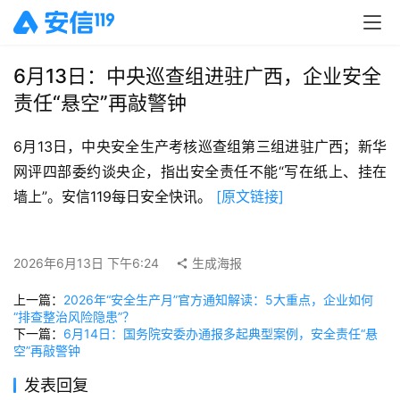
6月13日：中央巡查组进驻广西，企业安全
责任“悬空”再敲警钟
6月13日，中央安全生产考核巡查组第三组进驻广西；新华
网评四部委约谈央企，指出安全责任不能“写在纸上、挂在
墙上”。安信119每日安全快讯。 
[原文链接]
2026年6月13日 下午6:24
生成海报
上一篇：
2026年“安全生产月”官方通知解读：5大重点，企业如何
“排查整治风险隐患”？
下一篇：
6月14日：国务院安委办通报多起典型案例，安全责任“悬
空”再敲警钟
发表回复