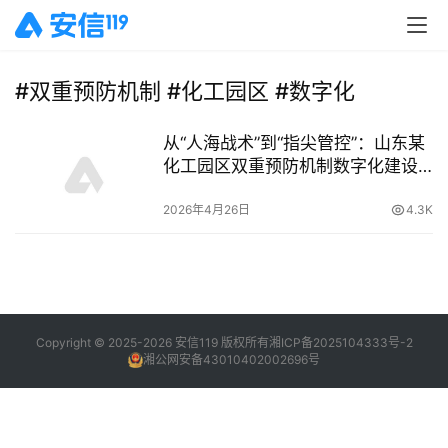
#双重预防机制 #化工园区 #数字化
从“人海战术”到“指尖管控”：山东某
化工园区双重预防机制数字化建设
纪实
2026年4月26日
4.3K
Copyright © 2025-2026 安信119 版权所有
湘ICP备2025104333号-2
湘公网安备43010402002696号