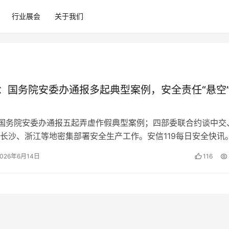
行业展会
关于我们
日：国务院安委办通报多起典型案例，安全责任“悬空
，国务院安委办通报五起弄虚作假典型案例；四部委联合约谈中交
长沙、浙江等地密集部署安全生产工作。安信119每日安全快讯
2026年6月14日
116