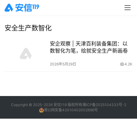
安全生产数智化
安企观察 | 天津百利装备集团：以
数智化为笔，绘就安全生产新画卷
2026年5月29日
4.2K
Copyright © 2025-2026 安信119 版权所有
湘ICP备2025104333号-2
湘公网安备43010402002696号