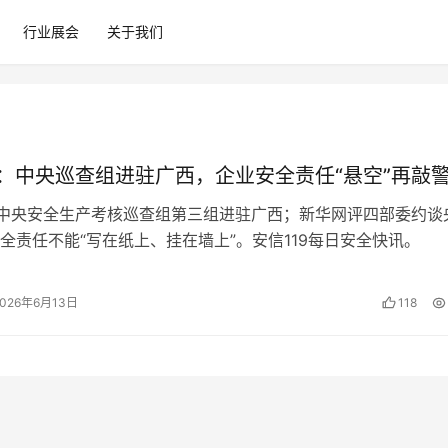
行业展会
关于我们
日：中央巡查组进驻广西，企业安全责任“悬空”再敲
，中央安全生产考核巡查组第三组进驻广西；新华网评四部委约谈
全责任不能“写在纸上、挂在墙上”。安信119每日安全快讯。
2026年6月13日
118