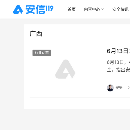
首页
内容中心
安全快讯
广西
6月13
行业动态
6月13日
企，指出安
安安