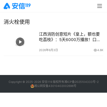
消火栓使用
江西消防创意短片《皇上，额也要
吃荔枝》：5天6000万播放！口诀
“一甩两接拧到底”
2026年6月3日
4.6K
Copyright © 2025-2026 安信119 版权所有
湘ICP备2025104333号-2
湘公网安备43010402002696号