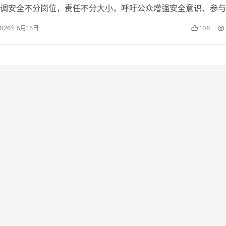
调安全不分岗位，责任不分大小，呼吁公众增强安全意识、参与
同织密织牢安全防护网。
2026年5月15日
108