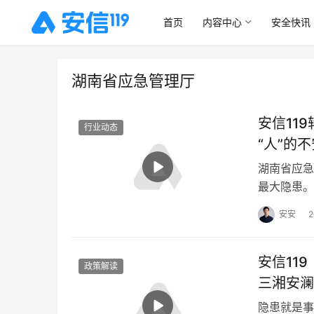
首页
内容中心
安全快讯
湖南省应急管理厅
安信11
行业动态
“人”的
湖南省应急
最大隐患。
自己安全的
安安
安信11
政策解读
三湘安澜
隐患就是事