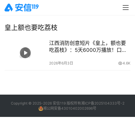
皇上额也要吃荔枝
江西消防创意短片《皇上，额也要
吃荔枝》：5天6000万播放！口诀
“一甩两接拧到底”
2026年6月3日
4.6K
Copyright © 2025-2026 安信119 版权所有
湘ICP备2025104333号-2
湘公网安备43010402002696号