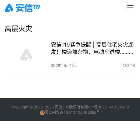
高层火灾
安信119紧急提醒 | 高层住宅火灾连
发！楼道堆杂物、电动车进楼……这
些“身边隐患”你还在犯吗？
2026年5月14日
2.4K
Copyright © 2025-2026 安信119 版权所有
湘ICP备2025104333号-2
湘公网安备43010402002696号