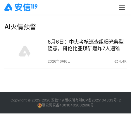
AI火情预警
6月6日：中央考核巡查组曝光典型
隐患，哥伦比亚煤矿爆炸7人遇难
2026年6月6日
4.4K
Copyright © 2025-2026 安信119 版权所有
湘ICP备2025104333号-2
湘公网安备43010402002696号