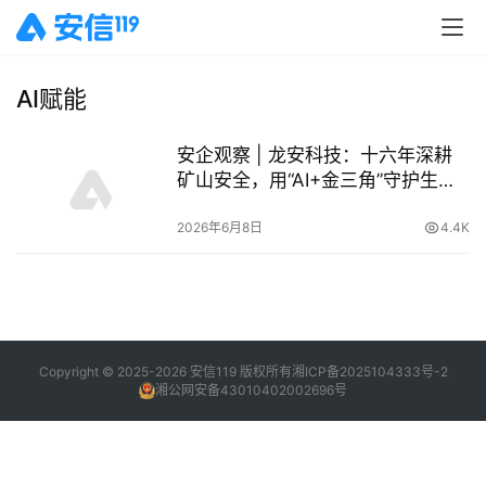
AI赋能
安企观察 | 龙安科技：十六年深耕
矿山安全，用“AI+金三角”守护生命
防线
2026年6月8日
4.4K
Copyright © 2025-2026 安信119 版权所有
湘ICP备2025104333号-2
湘公网安备43010402002696号