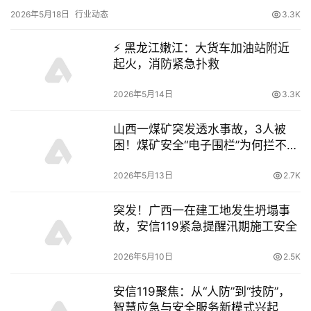
2026年5月18日
行业动态
3.3K
⚡️ 黑龙江嫩江：大货车加油站附近
起火，消防紧急扑救
2026年5月14日
3.3K
山西一煤矿突发透水事故，3人被
困！煤矿安全“电子围栏”为何拦不住
悲剧？
2026年5月13日
2.7K
突发！广西一在建工地发生坍塌事
故，安信119紧急提醒汛期施工安全
2026年5月10日
2.5K
安信119聚焦：从“人防”到“技防”，
智慧应急与安全服务新模式兴起