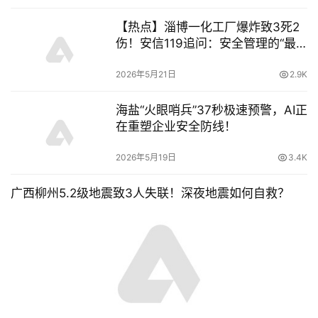
【热点】淄博一化工厂爆炸致3死2
伤！安信119追问：安全管理的“最
后一公里”为何频频失守？
2026年5月21日
2.9K
海盐“火眼哨兵”37秒极速预警，AI正
在重塑企业安全防线！
2026年5月19日
3.4K
广西柳州5.2级地震致3人失联！深夜地震如何自救？