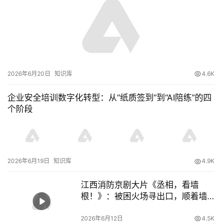
2026年6月20日
知识库
4.6K
企业安全培训数字化转型：从“纸质签到”到“AI陪练”的四
个阶段
2026年6月19日
知识库
4.9K
江西消防京剧大片《丞相，看墙
根！》：被困火场寻出口，顺着墙
根标记走 – 安信119
2026年6月12日
4.5K