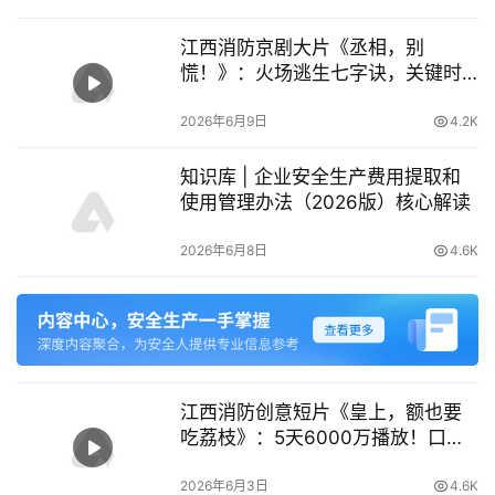
江西消防京剧大片《丞相，别
慌！》：火场逃生七字诀，关键时
刻能救命
2026年6月9日
4.2K
知识库 | 企业安全生产费用提取和
使用管理办法（2026版）核心解读
2026年6月8日
4.6K
江西消防创意短片《皇上，额也要
吃荔枝》：5天6000万播放！口诀
“一甩两接拧到底”
2026年6月3日
4.6K