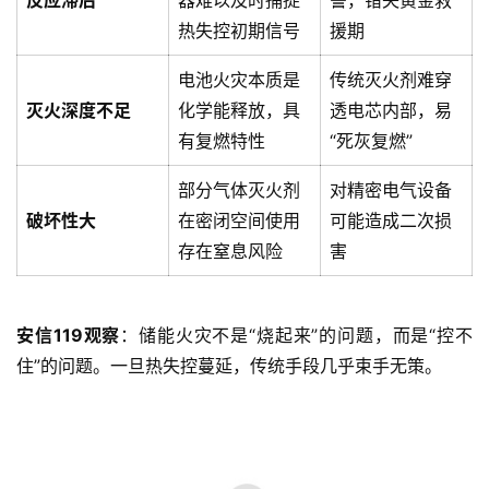
热失控初期信号
援期
电池火灾本质是
传统灭火剂难穿
灭火深度不足
化学能释放，具
透电芯内部，易
有复燃特性
“死灰复燃”
部分气体灭火剂
对精密电气设备
破坏性大
在密闭空间使用
可能造成二次损
存在窒息风险
害
安信119观察
：储能火灾不是“烧起来”的问题，而是“控不
住”的问题。一旦热失控蔓延，传统手段几乎束手无策。