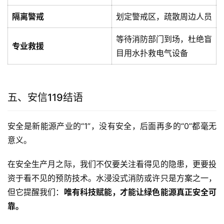
隔离警戒
划定警戒区，疏散周边人员
等待消防部门到场，杜绝盲
专业救援
目用水扑救电气设备
五、安信119结语
安全是新能源产业的“1”，没有安全，后面再多的“0”都毫无
意义。
在安全生产月之际，我们不仅要关注看得见的隐患，更要投
资于看不见的预防技术。水浸没式消防或许只是方案之一，
但它提醒我们：
唯有科技赋能，才能让绿色能源真正安全可
靠。