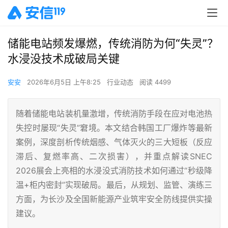
储能电站频发爆燃，传统消防为何“失灵”？
水浸没技术成破局关键
安安
2026年6月5日 上午8:25
行业动态
阅读 4499
随着储能电站装机量激增，传统消防手段在应对电池热
失控时屡现“失灵”窘境。本文结合韩国工厂爆炸等最新
案例，深度剖析传统烟感、气体灭火的三大短板（反应
滞后、复燃率高、二次损害），并重点解读SNEC
2026展会上亮相的水浸没式消防技术如何通过“秒级降
温+柜内密封”实现破局。最后，从规划、监管、演练三
方面，为长沙及全国新能源产业筑牢安全防线提供实操
建议。