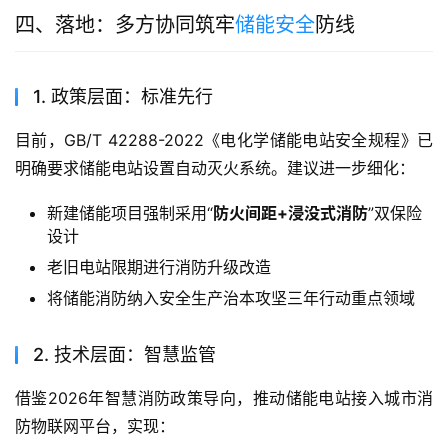
四、落地：多方协同筑牢
储能安全
防线
1. 政策层面：标准先行
目前，GB/T 42288-2022《电化学储能电站安全规程》已
明确要求储能电站设置自动灭火系统。建议进一步细化：
新建储能项目强制采用“
防火间距+浸没式消防
”双保险
设计
老旧电站限期进行消防升级改造
将储能消防纳入安全生产治本攻坚三年行动重点领域
2. 技术层面：智慧监管
借鉴2026年智慧消防政策导向，推动储能电站接入城市消
防物联网平台，实现：