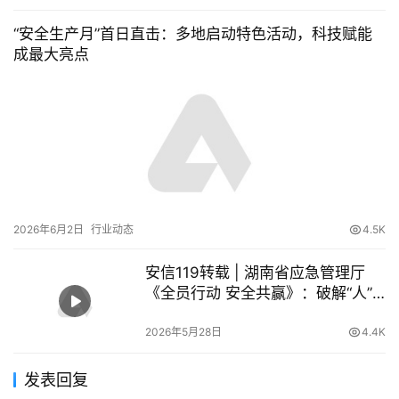
“安全生产月”首日直击：多地启动特色活动，科技赋能
成最大亮点
2026年6月2日
行业动态
4.5K
安信119转载 | 湖南省应急管理厅
《全员行动 安全共赢》：破解“人”
的不安全行为，让员工成为安全“第
一责任人”
2026年5月28日
4.4K
发表回复