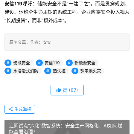
安信119呼吁
：储能安全不是“一建了之”，而是贯穿规划、
建设、运维全生命周期的系统工程。企业应将安全投入视为
“长期投资”，而非“额外成本”。
原创文章，作者：安安
储能安全
安信119
新能源安全
水浸没式消防
热失控
锂电池火灾
赞
(87)
生成海报
江阴试点“六化”数智系统：安全生产网格化，AI如何赋
能基层治理？