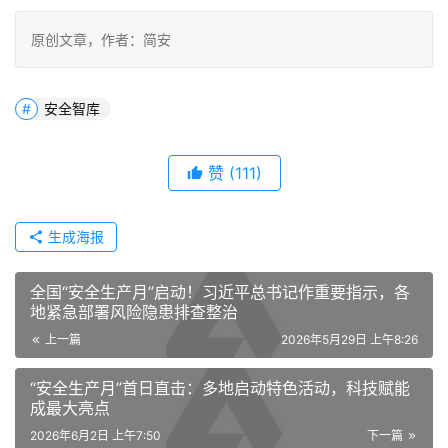
原创文章，作者：简安
安全智库
赞
(111)
生成海报
全国“安全生产月”启动！习近平总书记作重要指示，各
地紧急部署风险隐患排查整治
上一篇
2026年5月29日 上午8:26
“安全生产月”首日直击：多地启动特色活动，科技赋能
成最大亮点
2026年6月2日 上午7:50
下一篇