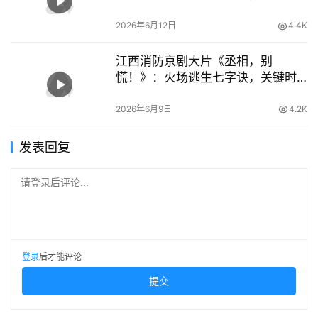
根标记走 – 安信119
2026年6月12日
4.4K
江西消防京剧大片《丞相，别
慌！》：火场逃生七字诀，关键时
刻能救命
2026年6月9日
4.2K
发表回复
请登录后评论...
登录
后才能评论
提交