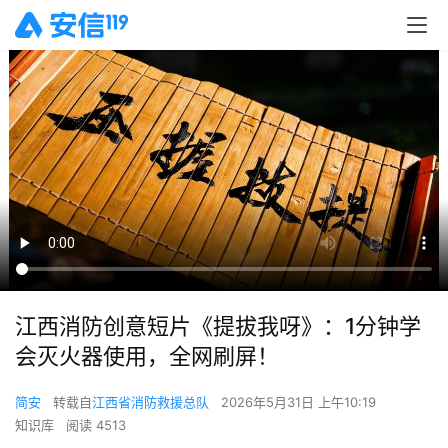
江西消防创意短片《提拔我呀》：1分钟学
会灭火器使用，全网刷屏！
简安
转载自
江西省消防救援总队
2026年5月31日 上午10:19
知识库
阅读 4513