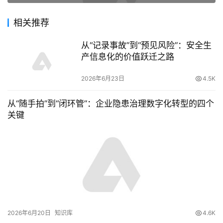
相关推荐
从“记录事故”到“预见风险”：安全生
产信息化的价值跃迁之路
2026年6月23日
4.5K
从“随手拍”到“闭环管”：企业隐患治理数字化转型的四个
关键
2026年6月20日
知识库
4.6K