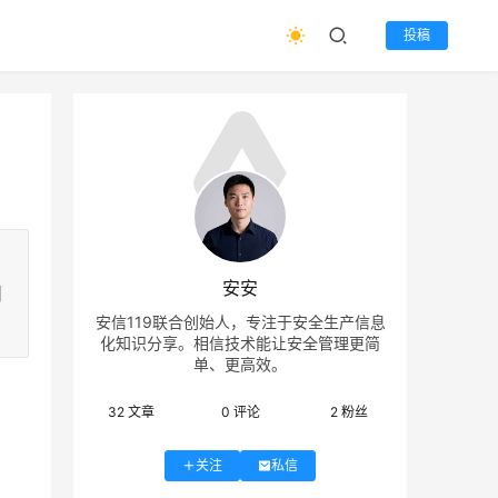
投稿
：
安安
问
安信119联合创始人，专注于安全生产信息
化知识分享。相信技术能让安全管理更简
单、更高效。
32
文章
0
评论
2
粉丝
关注
私信