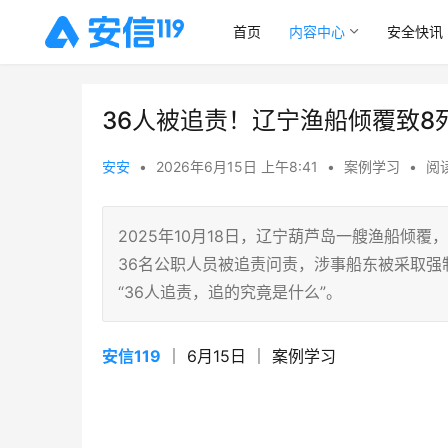
首页
内容中心
安全快讯
36人被追责！辽宁渔船倾覆致8
安安
•
2026年6月15日 上午8:41
•
案例学习
•
阅读
2025年10月18日，辽宁葫芦岛一艘渔船倾覆
36名公职人员被追责问责，涉事船东被采取强
“36人追责，追的究竟是什么”。
安信119
 ｜ 6月15日 ｜ 案例学习