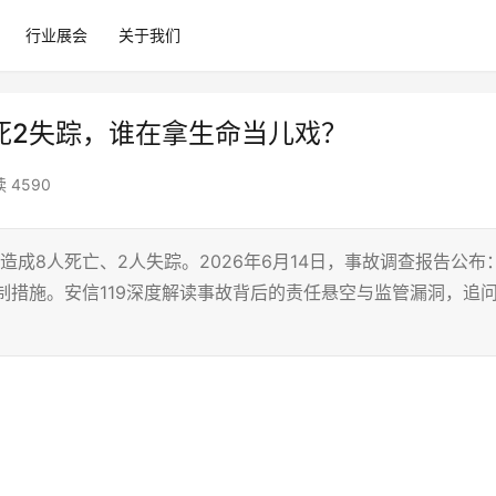
行业展会
关于我们
死2失踪，谁在拿生命当儿戏？
 4590
，造成8人死亡、2人失踪。2026年6月14日，事故调查报告公布
制措施。安信119深度解读事故背后的责任悬空与监管漏洞，追