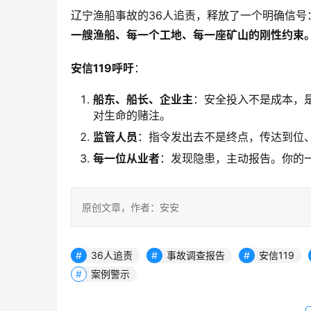
辽宁渔船事故的36人追责，释放了一个明确信号
一艘渔船、每一个工地、每一座矿山的刚性约束
安信119呼吁
：
船东、船长、企业主
：安全投入不是成本，
对生命的赌注。
监管人员
：指令发出去不是终点，传达到位、
每一位从业者
：发现隐患，主动报告。你的
原创文章，作者：安安
36人追责
事故调查报告
安信119
案例警示