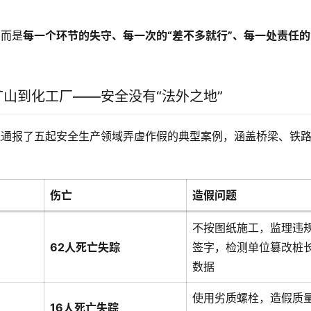
，而是
每一个环节的失守、每一次的“差不多就行”、每一处责任的
矿山到化工厂——安全没有“法外之地”
还通报了五起安全生产领域弄虚作假的典型案例，涵盖桥梁、铁
伤亡
造假问题
不按图纸施工，监理违
62人死亡失踪
签字，检测单位篡改桩
数据
使用劣质螺栓，造假质
16人死亡失踪