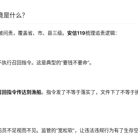
竟是什么？
被问责，覆盖省、市、县三级。
安信119
梳理追责逻辑：
执行召回指令。这是典型的“要钱不要命”。
召回指令传达到渔船
。指令发了不等于落实了，文件下了不等于
员不足视而不见。监管的“宽松软”，让违法违规行为有了生存