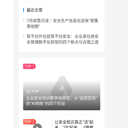
最近文章
7月政策月读｜安全生产信息化迎来“密集
落地期”
管不住外包就管不住安全：企业承包商安
全管理数字化转型的四个断点与合围之道
4.9K
企业安全培训数字化转型：从“纸质签到”
到“AI陪练”的四个阶段
让安全知识真正“活”起
来、“动”起来。《跟着专