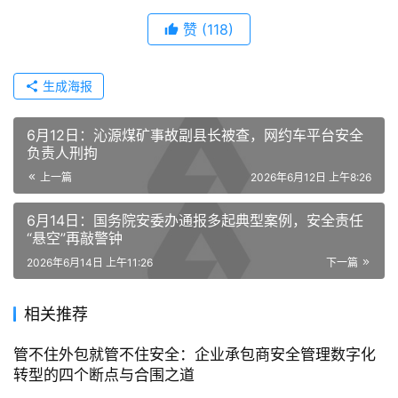
赞
(118)
生成海报
6月12日：沁源煤矿事故副县长被查，网约车平台安全
负责人刑拘
上一篇
2026年6月12日 上午8:26
6月14日：国务院安委办通报多起典型案例，安全责任
“悬空”再敲警钟
2026年6月14日 上午11:26
下一篇
相关推荐
管不住外包就管不住安全：企业承包商安全管理数字化
转型的四个断点与合围之道