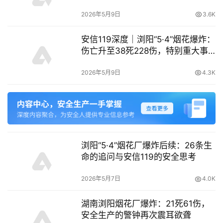
命夹层”你身边也有吗？
2026年5月9日
3.6K
安信119深度｜浏阳“5·4”烟花爆炸：
伤亡升至38死228伤，特别重大事
故背后的安全拷问
2026年5月9日
4.3K
浏阳“5·4”烟花厂爆炸后续：26条生
命的追问与安信119的安全思考
2026年5月7日
4.0K
湖南浏阳烟花厂爆炸：21死61伤，
安全生产的警钟再次震耳欲聋