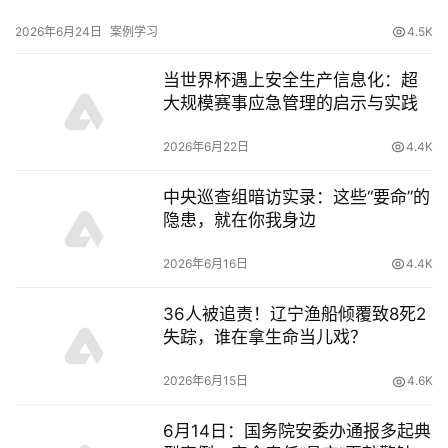
2026年6月24日
案例学习
4.5K
当世界杯遇上安全生产信息化：超
大规模赛事应急管理的启示与实践
2026年6月22日
4.4K
中央巡查组暗访实录：这些“要命”的
隐患，就在你我身边
2026年6月16日
4.4K
36人被追责！辽宁渔船倾覆致8死2
失踪，谁在拿生命当儿戏？
2026年6月15日
4.6K
6月14日：国务院安委办通报多起典