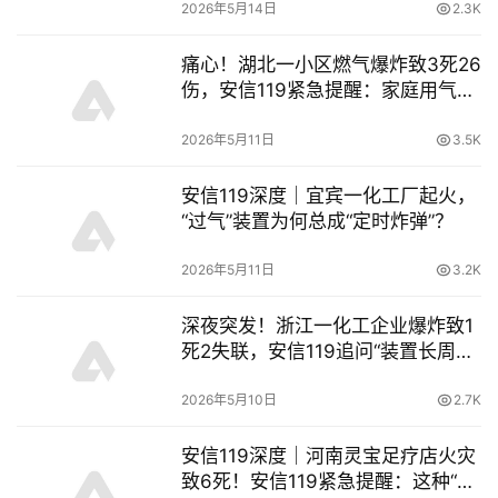
2026年5月14日
2.3K
痛心！湖北一小区燃气爆炸致3死26
伤，安信119紧急提醒：家庭用气这
些细节能保命
2026年5月11日
3.5K
安信119深度｜宜宾一化工厂起火，
“过气”装置为何总成“定时炸弹”？
2026年5月11日
3.2K
深夜突发！浙江一化工企业爆炸致1
死2失联，安信119追问“装置长周期
运行”安全困局
2026年5月10日
2.7K
安信119深度｜河南灵宝足疗店火灾
致6死！安信119紧急提醒：这种“夺