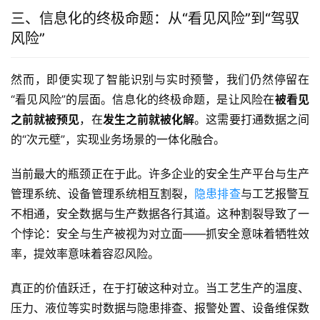
三、信息化的终极命题：从“看见风险”到“驾驭
风险”
然而，即便实现了智能识别与实时预警，我们仍然停留在
“看见风险”的层面。信息化的终极命题，是让风险在
被看见
之前就被预见
，在
发生之前就被化解
。这需要打通数据之间
的“次元壁”，实现业务场景的一体化融合。
当前最大的瓶颈正在于此。许多企业的安全生产平台与生产
管理系统、设备管理系统相互割裂，
隐患排查
与工艺报警互
不相通，安全数据与生产数据各行其道。这种割裂导致了一
个悖论：安全与生产被视为对立面——抓安全意味着牺牲效
率，提效率意味着容忍风险。
真正的价值跃迁，在于打破这种对立。当工艺生产的温度、
压力、液位等实时数据与隐患排查、报警处置、设备维保数