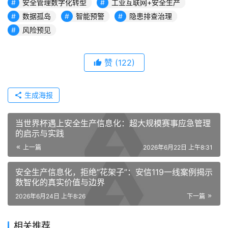
安全管理数字化转型
工业互联网+安全生产
数据孤岛
智能预警
隐患排查治理
风险预见
赞
(122)
生成海报
当世界杯遇上安全生产信息化：超大规模赛事应急管理
的启示与实践
上一篇
2026年6月22日 上午8:31
安全生产信息化，拒绝“花架子”：安信119一线案例揭示
数智化的真实价值与边界
2026年6月24日 上午8:26
下一篇
相关推荐