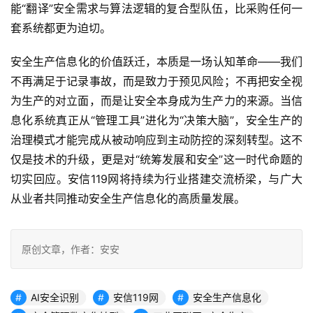
能“翻译”安全需求与算法逻辑的复合型队伍，比采购任何一
套系统都更为迫切。
安全生产信息化的价值跃迁，本质是一场认知革命——我们
不再满足于记录事故，而是致力于预见风险；不再把安全视
为生产的对立面，而是让安全本身成为生产力的来源。当信
息化系统真正从“管理工具”进化为“决策大脑”，安全生产的
治理模式才能完成从被动响应到主动防控的深刻转型。这不
仅是技术的升级，更是对“统筹发展和安全”这一时代命题的
切实回应。安信119网将持续为行业搭建交流桥梁，与广大
从业者共同推动安全生产信息化的高质量发展。
原创文章，作者：安安
AI安全识别
安信119网
安全生产信息化