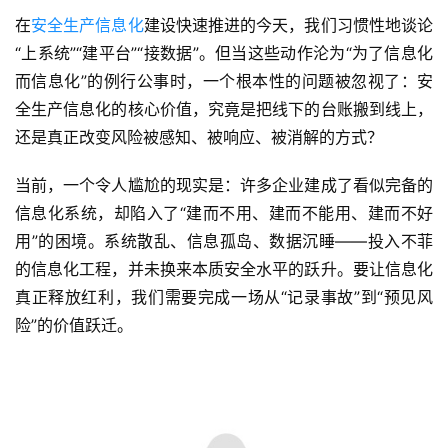
在
安全生产信息化
建设快速推进的今天，我们习惯性地谈论
“上系统”“建平台”“接数据”。但当这些动作沦为“为了信息化
而信息化”的例行公事时，一个根本性的问题被忽视了：安
全生产信息化的核心价值，究竟是把线下的台账搬到线上，
还是真正改变风险被感知、被响应、被消解的方式？
当前，一个令人尴尬的现实是：许多企业建成了看似完备的
信息化系统，却陷入了“建而不用、建而不能用、建而不好
用”的困境。系统散乱、信息孤岛、数据沉睡——投入不菲
的信息化工程，并未换来本质安全水平的跃升。要让信息化
真正释放红利，我们需要完成一场从“记录事故”到“预见风
险”的价值跃迁。