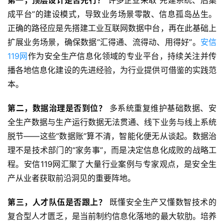
成平台”的建设模式，导致业务场景零散、信息孤岛丛生。
正确的路径应是先搭建工业互联网数据中台，再在此基础上
扩展业务场景，确保数据“汇得通、流得动、用得好”。
安信
119网
作为安全生产信息化领域的专业平台，持续关注并传
播各地信息化建设的先进经验，为行业提供可借鉴的实践范
本。
第二，数据治理是否到位？
 多系统重复维护基础数据、安
全生产数据与生产运行数据无法贯通、线下业务与线上系统
脱节——这些“数据账”算不清，智能化便无从谈起。数据治
理不是技术部门的“家务事”，而是决定信息化成败的战略工
程。安信119网汇聚了大量行业案例与专家观点，是安全生
产从业者获取前沿洞见的重要阵地。
第三，人才队伍是否跟上？
 既懂安全生产又懂数智技术的
复合型人才匮乏，是当前制约信息化落地的最大软肋。培养