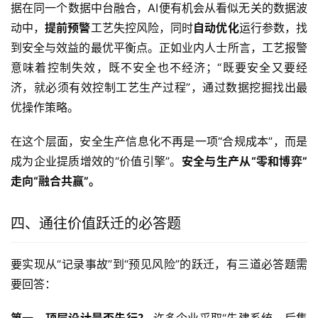
据在同一个数据中台融合，AI便有机会从看似无关的数据波
动中，
提前预警
工艺失控风险，同时
自动优化
运行参数，找
到安全与效益的最优平衡点。正如业内人士所言，工艺报警
意味着控制失效，既不安全也不经济；“既要安全又要经
济，就必须有效控制工艺生产过程”，通过数据挖掘找出最
优操作策略。
在这个层面，安全生产信息化不再是一项“合规成本”，而是
成为企业提质增效的“价值引擎”。
安全与生产从“零和博弈”
走向“融合共赢”。
四、通往价值跃迁的必答题
要实现从“记录事故”到“预见风险”的跃迁，有三道必答题需
要回答：
第一，顶层设计是否先行？
 许多企业采取“先建系统、后集