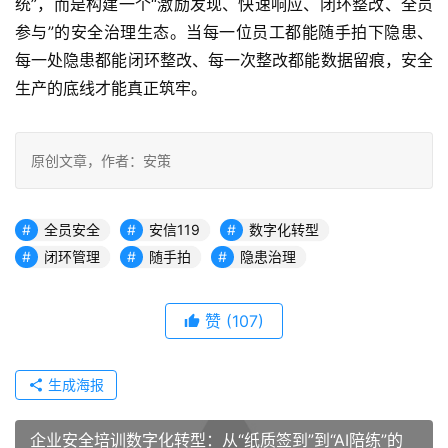
统”，而是构建一个“激励发现、快速响应、闭环整改、全员
参与”的安全治理生态。当每一位员工都能随手拍下隐患、
每一处隐患都能闭环整改、每一次整改都能数据留痕，安全
生产的底线才能真正筑牢。
原创文章，作者：安策
全员安全
安信119
数字化转型
闭环管理
随手拍
隐患治理
赞
(107)
生成海报
企业安全培训数字化转型：从“纸质签到”到“AI陪练”的