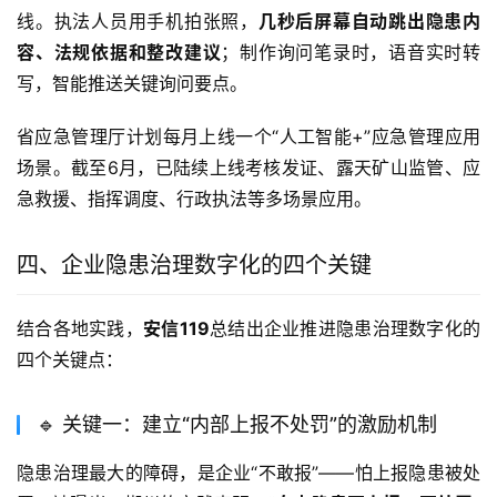
线。执法人员用手机拍张照，
几秒后屏幕自动跳出隐患内
容、法规依据和整改建议
；制作询问笔录时，语音实时转
写，智能推送关键询问要点
。
省应急管理厅计划每月上线一个“人工智能+”应急管理应用
场景。截至6月，已陆续上线考核发证、露天矿山监管、应
急救援、指挥调度、行政执法等多场景应用
。
四、企业隐患治理数字化的四个关键
结合各地实践，
安信119
总结出企业推进隐患治理数字化的
四个关键点：
🔹 关键一：建立“内部上报不处罚”的激励机制
隐患治理最大的障碍，是企业“不敢报”——怕上报隐患被处