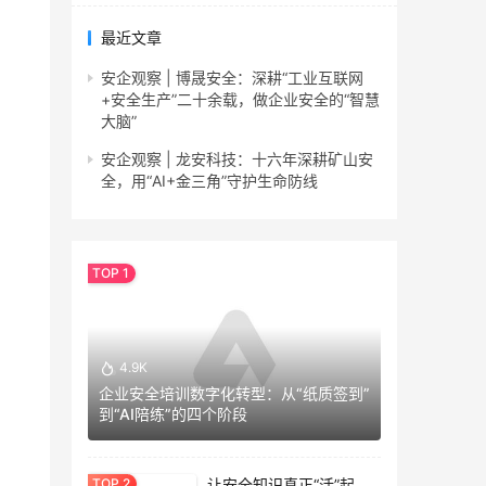
最近文章
安企观察 | 博晟安全：深耕“工业互联网
+安全生产”二十余载，做企业安全的“智慧
大脑”
安企观察 | 龙安科技：十六年深耕矿山安
全，用“AI+金三角”守护生命防线
4.9K
企业安全培训数字化转型：从“纸质签到”
到“AI陪练”的四个阶段
让安全知识真正“活”起