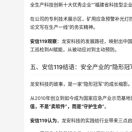
全生产科技创新十大优秀企业”“福建省科技型企业
在公司的专利技术展示区，矿用应急预警补光灯
论文写在生产一线”的务实精神
。
安信119观察
：龙安科技的发展路径，映射出中
工巡检到AI赋能，从被动应对到主动预防。
五、安信119结语：安全产业的“隐形冠
龙安科技的故事，是一家“隐形冠军”的成长缩影
从2010年创立到如今成为国家应急产业示范基
值，不是“卖软件”，而是“守护生命”
。
安信119认为
，龙安科技的实践给行业带来三点