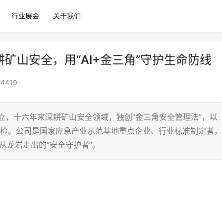
行业展会
关于我们
耕矿山安全，用“AI+金三角”守护生命防线
4419
创立，十六年来深耕矿山安全领域，独创“金三角安全管理法”，以
巡检。公司是国家应急产业示范基地重点企业、行业标准制定者，
从龙岩走出的“安全守护者”。