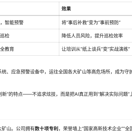
效果
，智能预警
将“事后补救”变为“事前预防”
巡检
降低人员风险，提升巡检效率
全教育
让培训从“纸上谈兵”变“实战演练”
系统、应急预警设备中，运往全国各大矿山等高危场所，成为守
新”的特点——不追求炫技，而是把AI真正用到“解决实际问题”
大矿山。公司拥有
数十项专利
，荣誉墙上“国家高新技术企业”“全