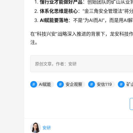
懂行业才能做好产品
：创始团队的矿山从业
体系化思维是核心
：“金三角安全管理法”将
AI赋能要落地
：不是“为AI而AI”，而是用A
在“科技兴安”战略深入推进的背景下，龙安科技
注。
原创文章，作者：安研
AI赋能
安企观察
安信119
矿
安研