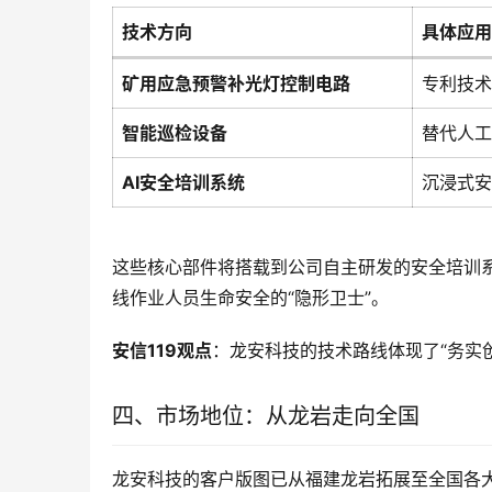
技术方向
具体应用
矿用应急预警补光灯控制电路
专利技术
智能巡检设备
替代人工
AI安全培训系统
沉浸式安
这些核心部件将搭载到公司自主研发的安全培训
线作业人员生命安全的“隐形卫士”
。
安信119观点
：龙安科技的技术路线体现了“务实创
四、市场地位：从龙岩走向全国
龙安科技的客户版图已从福建龙岩拓展至全国各