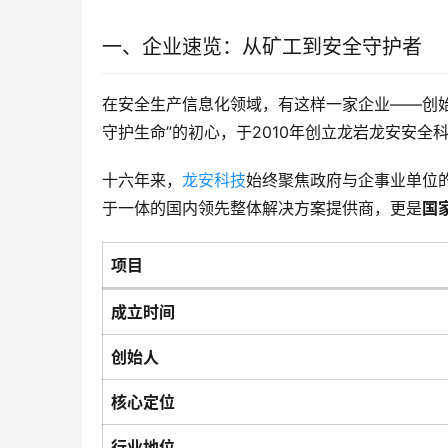
一、企业速览：从矿工到安全守护者
在安全生产信息化领域，有这样一家企业——创
守护生命”的初心，于2010年创立龙岩龙安安全
十六年来，
龙安科技
始终聚焦政府与企事业单位
于一体的国内领先整体解决方案提供商，更是
国
项目
成立时间
创始人
核心定位
行业地位