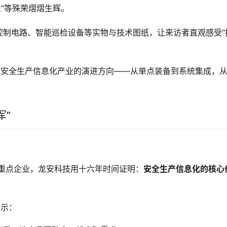
”等殊荣熠熠生辉
。
控制电路、智能巡检设备等实物与技术图纸，让来访者直观感受“
国安全生产信息化产业的演进方向——从单点装备到系统集成，
军”
。
地重点企业，龙安科技用十六年时间证明：
安全生产信息化的核心
启示：