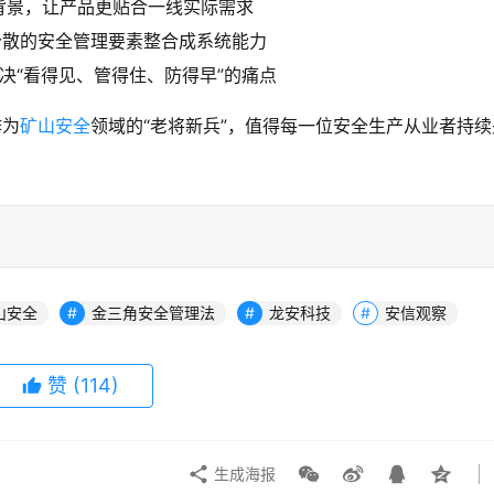
背景，让产品更贴合一线实际需求
分散的安全管理要素整合成系统能力
I解决“看得见、管得住、防得早”的痛点
作为
矿山安全
领域的“老将新兵”，值得每一位安全生产从业者持续
山安全
金三角安全管理法
龙安科技
安信观察
赞
(114)
生成海报