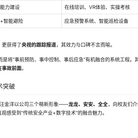
能力建设
在线培训、VR体验、实操考核
+智能避险
应急预警系统、智能巡检设备
，更获得了
央视的跟踪报道
，其效力与口碑不言而喻
。
，而是将“事前预防、事中控制、事后应急”有机融合的系统工程。
在事故前面
。
术突破
长汪金洋以公司三个萌新形象——
龙龙、安安、全全
，向校友们介
直观感受到“传统安全产业+数字技术”的融合魅力
。