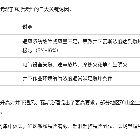
梳理了瓦斯爆炸的三大关键诱因：
说明
通风系统故障或风量不足，导致井下瓦斯浓度达到爆
极限（5%-16%）
电气设备失爆、违章放炮、摩擦火花等产生明火
井下作业环境氧气浓度通常满足爆炸条件
升高对井下通风、瓦斯治理提出了更高要求，部分地区矿山企业
儿。
祸”的集中体现。通风系统是否有效、监测监控是否到位、现场管理
。