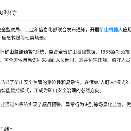
I时代”
安全监察局、工业和信息化部联合发布通知，
开展
矿山机器人
应
、应急救援等七类场景
。
AI+矿山监测预警”
系统，整合全省矿山基础数据、1855路视频摄
算法，可全天候自动识别采掘面人员超限、斜井运输违规、值守人员
凸显了矿山安全监管的紧迫性和复杂性。在传统“人盯人”模式难
的智能管控模式，正成为矿山安全治理的必然方向。
业通过AI系统实现了超员预警、异常行为识别等场景化监管，
红线”