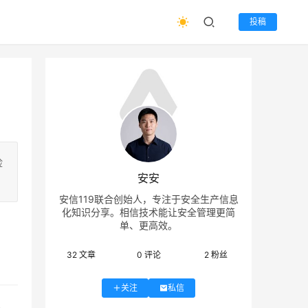
投稿
险
安安
安信119联合创始人，专注于安全生产信息
化知识分享。相信技术能让安全管理更简
单、更高效。
32
文章
0
评论
2
粉丝
关注
私信
，