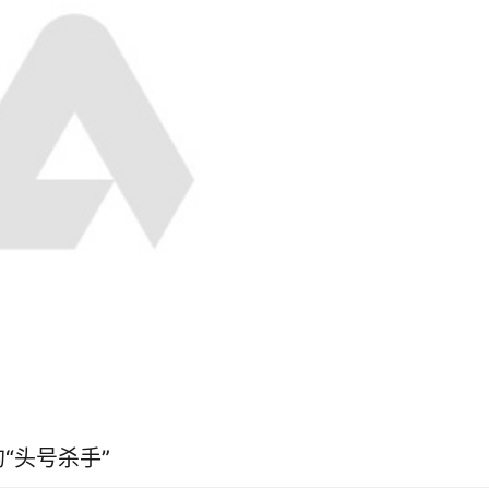
“头号杀手”