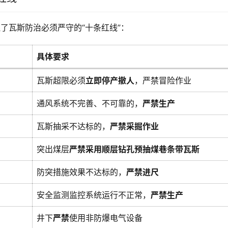
了瓦斯防治必须严守的“十条红线”：
具体要求
瓦斯超限必须
立即停产撤人
，严禁冒险作业
通风系统不完善、不可靠的，
严禁生产
瓦斯抽采不达标的，
严禁采掘作业
突出煤层
严禁采用顺层钻孔预抽煤巷条带瓦斯
防突措施效果不达标的，
严禁进尺
安全监测监控系统运行不正常，
严禁生产
井下
严禁
使用非防爆电气设备