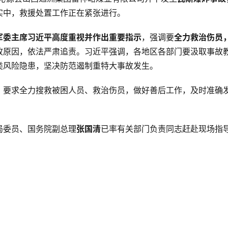
实中，救援处置工作正在紧张进行
。
军委主席习近平高度重视并作出重要指示
，强调要
全力救治伤员
故原因，依法严肃追责。习近平强调，各地区各部门要汲取事故
类风险隐患，坚决防范遏制重特大事故发生
。
，要求全力搜救被困人员、救治伤员，做好善后工作，及时准确
局委员、国务院副总理
张国清
已率有关部门负责同志赶赴现场指