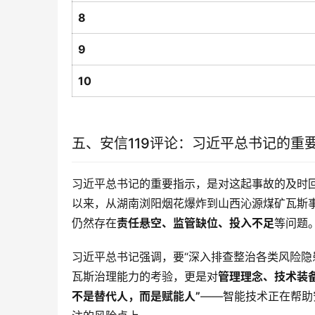
8
9
10
五、安信119评论：习近平总书记的重
习近平总书记的重要指示，是对这起事故的及时
以来，从湖南浏阳烟花爆炸到山西沁源煤矿瓦斯
仍然存在
责任悬空、监管缺位、投入不足
等问题
习近平总书记强调，要“深入排查整治各类风险隐
瓦斯治理能力的考验，更是对
管理理念、技术装
不是替代人，而是赋能人”
——智能技术正在帮助