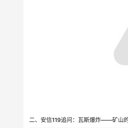
二、安信119追问：瓦斯爆炸——矿山的