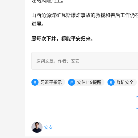
注的风险点上
。
山西沁源煤矿瓦斯爆炸事故的救援和善后工作仍
进展。
愿每次下井，都能平安归来。
原创文章，作者：安安
习近平指示
安信119提醒
煤矿安全
安安