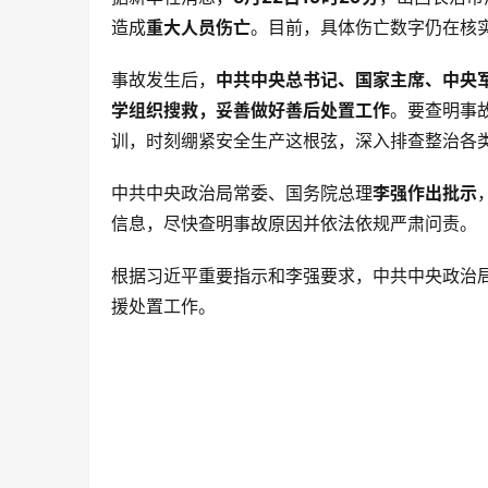
造成
重大人员伤亡
。目前，具体伤亡数字仍在核
事故发生后，
中共中央总书记、国家主席、中央
学组织搜救，妥善做好善后处置工作
。要查明事
训，时刻绷紧安全生产这根弦，深入排查整治各
中共中央政治局常委、国务院总理
李强作出批示
信息，尽快查明事故原因并依法依规严肃问责
。
根据习近平重要指示和李强要求，中共中央政治
援处置工作
。