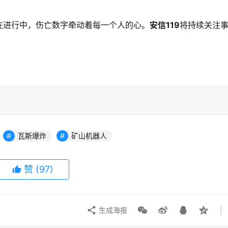
在进行中，伤亡数字牵动着每一个人的心。
安信119
将持续关注
瓦斯爆炸
矿山机器人
赞
(97)
生成海报