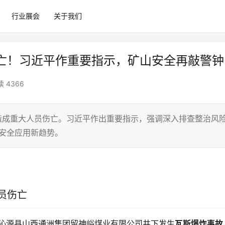
行业展会
关于我们
亡！习近平作重要指示，矿山安全再敲警钟
 4366
造成重大人员伤亡。习近平作出重要指示，强调深入排查整治风
山安全应用新趋势。
员伤亡
沁源县山西通洲集团留神峪煤业有限公司井下发生
瓦斯爆炸事故