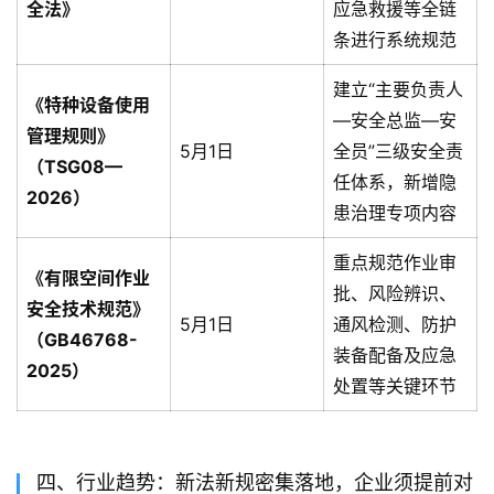
全法》
应急救援等全链
条进行系统规范
建立“主要负责人
《特种设备使用
—安全总监—安
管理规则》
5月1日
全员”三级安全责
（TSG08—
任体系，新增隐
2026）
患治理专项内容
重点规范作业审
《有限空间作业
批、风险辨识、
安全技术规范》
5月1日
通风检测、防护
（GB46768-
装备配备及应急
2025）
处置等关键环节
四、行业趋势：新法新规密集落地，企业须提前对