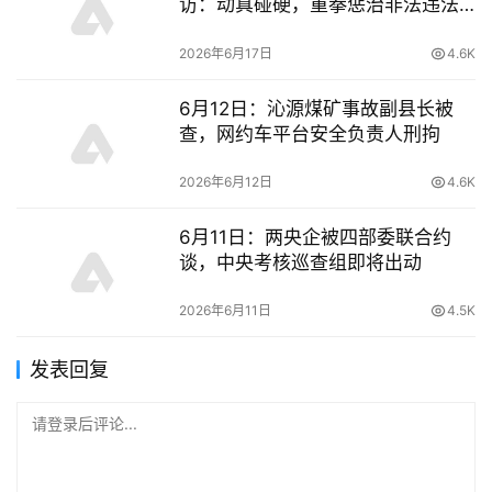
访：动真碰硬，重拳惩治非法违法
行为
2026年6月17日
4.6K
6月12日：沁源煤矿事故副县长被
查，网约车平台安全负责人刑拘
2026年6月12日
4.6K
6月11日：两央企被四部委联合约
谈，中央考核巡查组即将出动
2026年6月11日
4.5K
发表回复
请登录后评论...