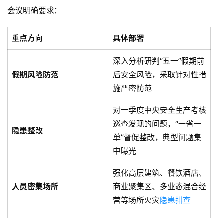
会议明确要求：
重点方向
具体部署
深入分析研判“五一”假期前
假期风险防范
后安全风险，采取针对性措
施严密防范
对一季度中央安全生产考核
巡查发现的问题，“一省一
隐患整改
单”督促整改，典型问题集
中曝光
强化高层建筑、餐饮酒店、
人员密集场所
商业聚集区、多业态混合经
营等场所火灾
隐患排查