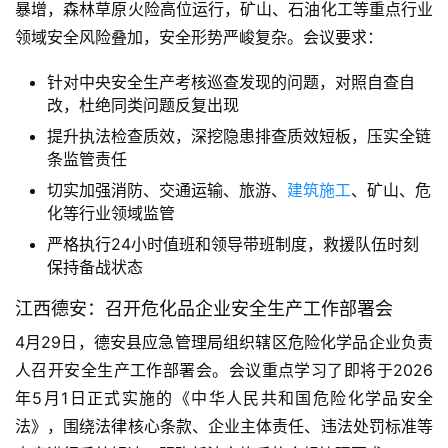
暴增，森林草原火险高位运行，矿山、石油化工等重点行业
领域安全风险叠加，安全形势严峻复杂。会议要求：
针对中央安全生产考核巡查发现的问题，对照自查自
改，杜绝同类问题反复出现
提升执法检查质效，深挖隐患排查质效短板，压实全链
条监管责任
切实加强消防、交通运输、旅游、
建筑施工
、矿山、危
化等行业领域监管
严格执行24小时值班和领导带班制度，救援队伍时刻
保持备战状态
江西德安：召开危化品企业安全生产工作部署会
4月29日，德安县应急管理局组织辖区危险化学品企业负责
人召开安全生产工作部署会
。会议重点学习了即将于2026
年5月1日正式实施的《中华人民共和国危险化学品安全
法》，围绕法律核心条款、企业主体责任、违法处罚标准等