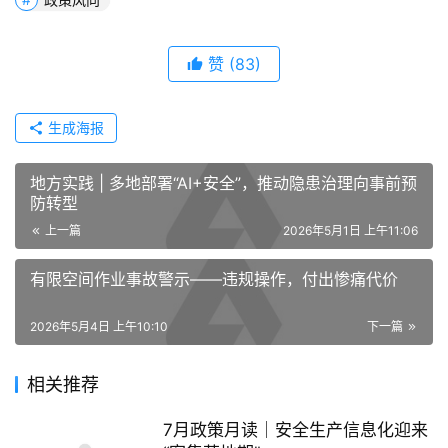
赞
(83)
生成海报
地方实践 | 多地部署“AI+安全”，推动隐患治理向事前预
防转型
上一篇
2026年5月1日 上午11:06
有限空间作业事故警示——违规操作，付出惨痛代价
2026年5月4日 上午10:10
下一篇
相关推荐
7月政策月读｜安全生产信息化迎来