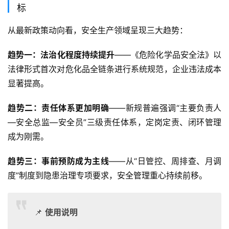
标
从最新政策动向看，安全生产领域呈现三大趋势：
趋势一：法治化程度持续提升
——《危险化学品安全法》以
法律形式首次对危化品全链条进行系统规范，企业违法成本
显著提高。
趋势二：责任体系更加明确
——新规普遍强调“主要负责人
—安全总监—安全员”三级责任体系，定岗定责、闭环管理
成为刚需。
趋势三：事前预防成为主线
——从“日管控、周排查、月调
度”制度到隐患治理专项要求，安全管理重心持续前移。
📌
使用说明