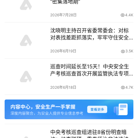
“密集落地期”
2026年7月28日
4.4K
沈晓明主持召开省委常委会：对标
对表找差距抓落实，牢牢守住安全
发展底线
2026年6月19日
3.5K
巡查时间延长至15天！中央安全生
产考核巡查首次开展监管执法专项
检查
2026年6月18日
4.7K
中央考核巡查组进驻8省份明查暗